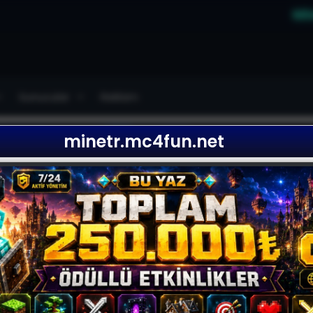
e Reklam Vererek Sunucunu Binlerce Oyuncuya Du
Sunucular
Reklam
minetr.mc4fun.net