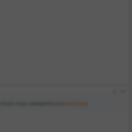
#3
i dünyanı oluştur, arkadaşlarınla oyna
Hemen başla