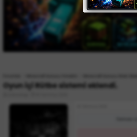
Forumlar
Minecraft Sunucu Yönetim
Minecraft Sunucu Web Sitel
Oyun içi Rütbe sistemi eklendi.
K
B
babadagi
19 Temmuz 2019
o
a
n
ş
19 Temmuz 2019
u
l
y
a
Dakikalar i
u
n
b
g
a
ı