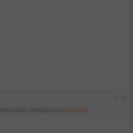
#5
i dünyanı oluştur, arkadaşlarınla oyna
Hemen başla