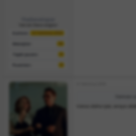
TheDeveloper
Yeni bir Steve doğdu!
Katılım
12 Temmuz 2019
Mesajlar
16
Tepki puanı
4
Puanları
0
21 Temmuz 2019
Dakikalar i
Varsa daha iyisi, sıraya alal