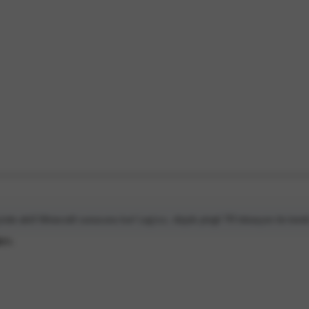
çinde aktif Minecraft sunucunu kur! Lag’sız, düşük pingli TR lokasyon ile kend
ım.