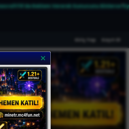
×
yur!
Uygun Fiyatlı Banner ve Sabit Konu 
Giriş Yap
Kayıt Ol