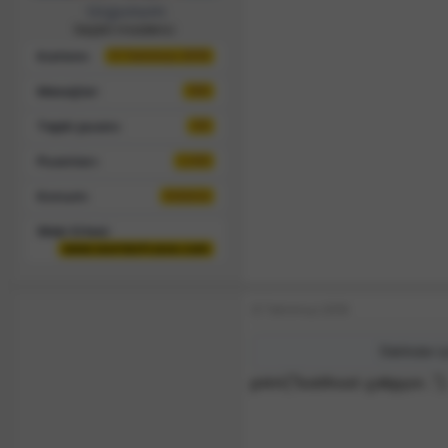
Uzgunum
Seçkin madenci.
Katılım
11 Temmuz 2018
Mesajlar
166
Tepki puanı
49
Puanları
1,140
Konum
Adana
Web Sitesi
www.worldofcave.com
21 Temmuz 2019
Dakikalar i
print("batihost çalışıyor...");