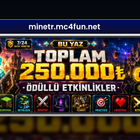
Minecra
minetr.mc4fun.net
Sunucular
Reklam