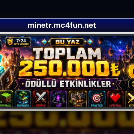
Minecra
minetr.mc4fun.net
Sunucular
Reklam