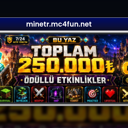
Minecraft
minetr.mc4fun.net
Sunucular
Reklam